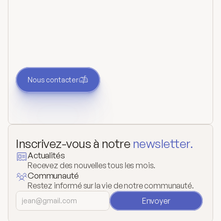
Prendre contact
Vous avez une question ou un besoin ? Contactez-
nous. Nous vous répondrons dès que nous
pourrons.
Nous contacter
Inscrivez-vous à notre 
newsletter.
Actualités
Recevez des nouvelles tous les mois.
Communauté
Restez informé sur la vie de notre communauté.
Envoyer