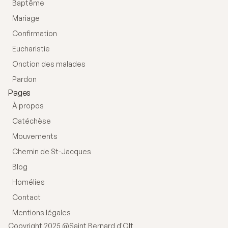
Baptême
Mariage
Confirmation
Eucharistie
Onction des malades
Pardon
Pages
À propos
Catéchèse
Mouvements
Chemin de St-Jacques
Blog
Homélies
Contact
Mentions légales
Copyright 2025 @Saint Bernard d'Olt