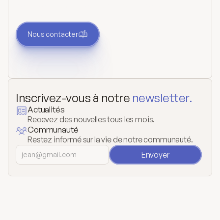
nous. Nous vous répondrons dès que nous
pourrons.
Nous contacter
Inscrivez-vous à notre 
newsletter.
Actualités
Recevez des nouvelles tous les mois.
Communauté
Restez informé sur la vie de notre communauté.
Envoyer