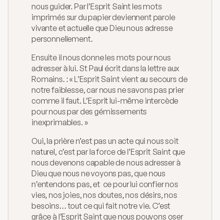
nous guider. Par l’Esprit Saint les mots 
imprimés sur du papier deviennent parole 
vivante et actuelle que Dieu nous adresse 
personnellement.
Ensuite il nous donne les mots pour nous 
adresser à lui. St Paul écrit dans la lettre aux 
Romains. : « L’Esprit Saint vient au secours de 
notre faiblesse, car nous ne savons pas prier 
comme il faut. L’Esprit lui-même intercède 
pour nous par des gémissements 
inexprimables. »
Oui, la prière n’est pas un acte qui nous soit 
naturel, c’est par la force de l’Esprit Saint que 
nous devenons capable de nous adresser à 
Dieu que nous ne voyons pas, que nous 
n’entendons pas, et  ce pour lui confier nos 
vies, nos joies, nos doutes, nos désirs, nos 
besoins… tout ce qui fait notre vie. C’est 
grâce à l’Esprit Saint que nous pouvons oser 