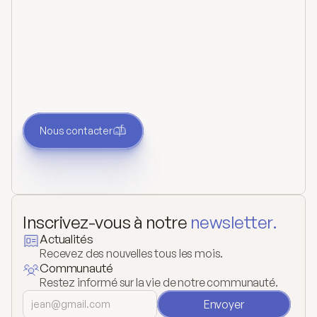
Prendre contact
Vous avez une question ou un besoin ? Contactez-
nous. Nous vous répondrons dès que nous
pourrons.
Nous contacter
Inscrivez-vous à notre 
newsletter.
Actualités
Recevez des nouvelles tous les mois.
Communauté
Restez informé sur la vie de notre communauté.
Envoyer