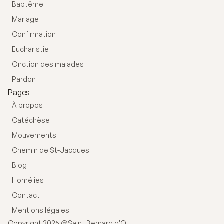
Baptême
Mariage
Confirmation
Eucharistie
Onction des malades
Pardon
Pages
À propos
Catéchèse
Mouvements
Chemin de St-Jacques
Blog
Homélies
Contact
Mentions légales
Copyright 2025 @Saint Bernard d'Olt