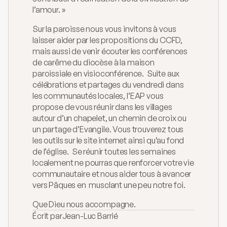
l’amour. »
Sur la paroisse nous vous invitons à vous 
laisser aider par les propositions du CCFD, 
mais aussi de venir écouter les conférences 
de carême du diocèse à la maison 
paroissiale en visioconférence.  Suite aux 
célébrations et partages du vendredi dans 
les communautés locales, l’EAP vous 
propose de vous réunir dans les villages 
autour d’un chapelet, un chemin de croix ou 
un partage d’Evangile. Vous trouverez tous 
les outils sur le site internet ainsi qu’au fond 
de l’église.  Se réunir toutes les semaines 
localement ne pourras que renforcer votre vie 
communautaire et nous aider tous à avancer 
vers Pâques en  musclant une peu notre foi. 
Que Dieu nous accompagne.
Écrit par
Jean-Luc Barrié