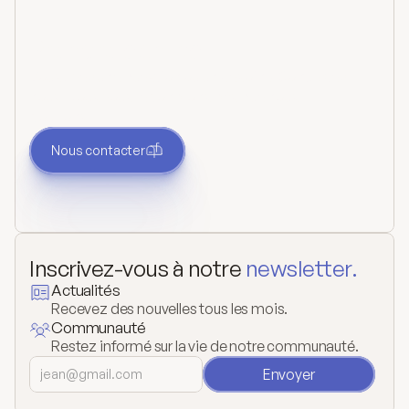
Prendre contact
Vous avez une question ou un besoin ? Contactez-
nous. Nous vous répondrons dès que nous
pourrons.
Nous contacter
Inscrivez-vous à notre 
newsletter.
Actualités
Recevez des nouvelles tous les mois.
Communauté
Restez informé sur la vie de notre communauté.
Envoyer