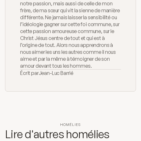
notre passion, mais aussi de celle de mon 
frère, de ma sœur qui vit la sienne de manière 
différente. Ne jamais laisser la sensibilité ou 
l’idéologie gagner sur cette foi commune, sur 
cette passion amoureuse commune, sur le 
Christ Jésus centre de tout et qui est à 
l’origine de tout. Alors nous apprendrons à 
nous aimer les uns les autres comme il nous 
aime et par la même à témoigner de son 
amour devant tous les hommes.
Écrit par
Jean-Luc Barrié
HOMÉLIES
Lire d'autres homélies