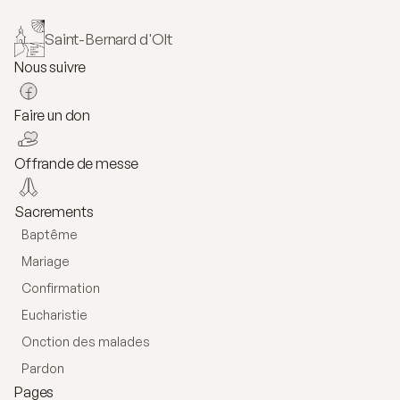
Saint-Bernard d'Olt
Nous suivre
Faire un don
Offrande de messe
Sacrements
Baptême
Mariage
Confirmation
Eucharistie
Onction des malades
Pardon
Pages