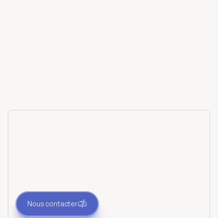
Lire l'homélie
Prendre contact
Vous avez une question ou un besoin ? Contactez-
nous. Nous vous répondrons dès que nous
pourrons.
Nous contacter