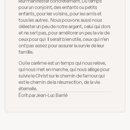
leur manifester concrètement. Du temps 
pour un conjoint, des enfants ou petits 
enfants, pour les voisins, pour les amis et 
tous les autres.  Nous pouvons aussi nous 
délester un peu de notre argent, celui qui dors 
et ne sert pas, pour améliorer un peu la vie de 
ceux pour qui  il serait bien utile, ceux qui n’en 
ont pas assez pour assurer la survie de leur 
famille. 
Oui le carême est un temps qui nous relève, 
qui nous met en marche, qui nous allège pour 
suivre le Christ sur le chemin de l’amour qui 
est le chemin de la résurrection, de la vie 
éternelle.
Écrit par
Jean-Luc Barrié