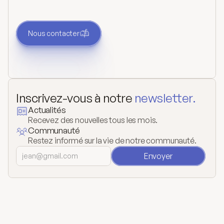
nous. Nous vous répondrons dès que nous
pourrons.
Nous contacter
Inscrivez-vous à notre 
newsletter.
Actualités
Recevez des nouvelles tous les mois.
Communauté
Restez informé sur la vie de notre communauté.
Envoyer