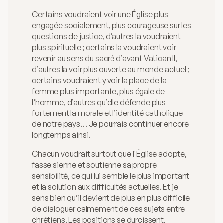
Certains voudraient voir une Église plus 
engagée socialement, plus courageuse sur les 
questions de justice, d’autres la voudraient 
plus spirituelle ; certains la voudraient voir 
revenir au sens du sacré d’avant Vatican II, 
d’autres la voir plus ouverte au monde actuel ; 
certains voudraient y voir la place de la 
femme plus importante, plus égale de 
l’homme, d’autres qu’elle défende plus 
fortement la morale et l’identité catholique 
de notre pays… Je pourrais continuer encore 
longtemps ainsi.
Chacun voudrait surtout que l'Église adopte, 
fasse sienne et soutienne sa propre 
sensibilité, ce qui lui semble le plus important 
et la solution aux difficultés actuelles. Et je 
sens bien qu’il devient de plus en plus difficile 
de dialoguer calmement de ces sujets entre 
chrétiens. Les positions se durcissent, 