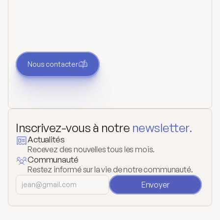
Prendre contact
Vous avez une question ou un besoin ? Contactez-
nous. Nous vous répondrons dès que nous
pourrons.
Nous contacter
Inscrivez-vous à notre 
newsletter.
Actualités
Recevez des nouvelles tous les mois.
Communauté
Restez informé sur la vie de notre communauté.
Envoyer