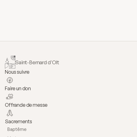
Saint-Bernard d'Olt
Nous suivre
Faire un don
Offrande de messe
Sacrements
Baptême